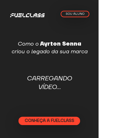
SOU ALUNO
Como o
Ayrton Senna
criou o legado da sua marca
CARREGANDO
VÍDEO...
CONHEÇA A FUELCLASS